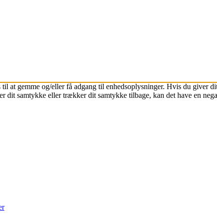
 til at gemme og/eller få adgang til enhedsoplysninger. Hvis du giver dit
r dit samtykke eller trækker dit samtykke tilbage, kan det have en nega
er