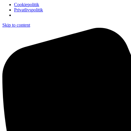
Cookiepolitik
Privatlivspolitik
Skip to content