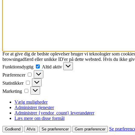
For at give dig de bedste oplevelser bruger vi teknologier som cookies
browsingadfærd eller unikke ID'er på dette websted. Hvis du ikke give
Funktionsdygtig
Funktionsdygtig
Altid aktiv
Præferencer
Præferencer
Statistikker
Statistikker
Marketing
Marketing
Vælg muligheder
Administrer tjenester
Administrer {vendor_count} leverandører
Læs mere om disse formål
Se præferenc
Godkend
Afvis
Se præferencer
Gem præferencer