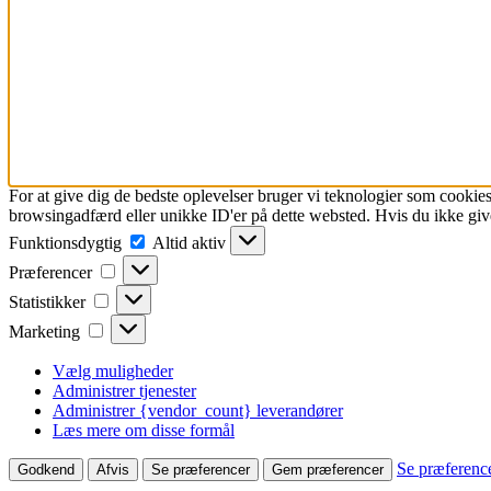
For at give dig de bedste oplevelser bruger vi teknologier som cookies
browsingadfærd eller unikke ID'er på dette websted. Hvis du ikke give
Funktionsdygtig
Funktionsdygtig
Altid aktiv
Præferencer
Præferencer
Statistikker
Statistikker
Marketing
Marketing
Vælg muligheder
Administrer tjenester
Administrer {vendor_count} leverandører
Læs mere om disse formål
Se præferenc
Godkend
Afvis
Se præferencer
Gem præferencer