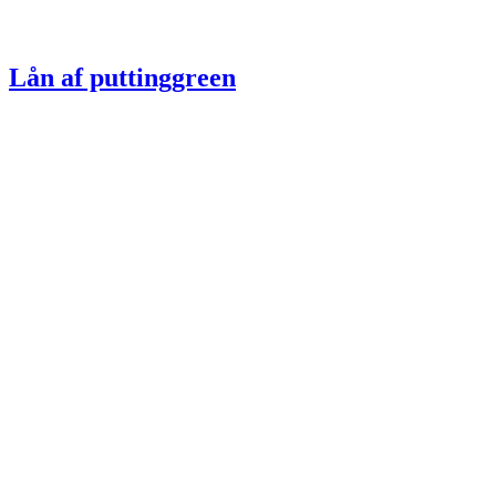
Lån af puttinggreen