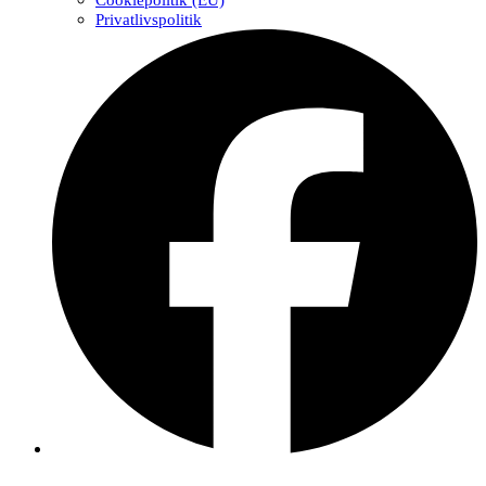
Cookiepolitik (EU)
Privatlivspolitik