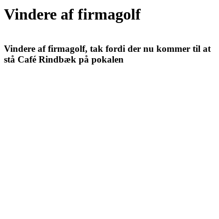
menu
menu
Vindere af firmagolf
Vindere af firmagolf, tak fordi der nu kommer til at
stå Café Rindbæk på pokalen