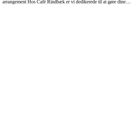
arrangement Hos Café Rindbæk er vi dedikerede til at gøre dine…