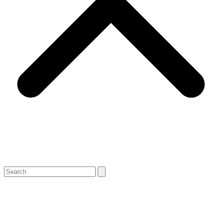
Search