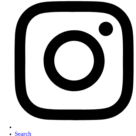
Search