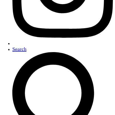
Search