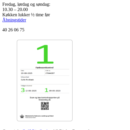
Fredag, lørdag og søndag:
10.30 – 20.00
Køkken lukker ½ time før
Åbningstider
40 26 06 75